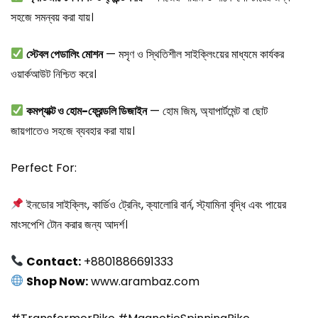
সহজে সমন্বয় করা যায়।
স্টেবল পেডালিং মোশন
— মসৃণ ও স্থিতিশীল সাইক্লিংয়ের মাধ্যমে কার্যকর
ওয়ার্কআউট নিশ্চিত করে।
কমপ্যাক্ট ও হোম-ফ্রেন্ডলি ডিজাইন
— হোম জিম, অ্যাপার্টমেন্ট বা ছোট
জায়গাতেও সহজে ব্যবহার করা যায়।
Perfect For:
ইনডোর সাইক্লিং, কার্ডিও ট্রেনিং, ক্যালোরি বার্ন, স্ট্যামিনা বৃদ্ধি এবং পায়ের
মাংসপেশি টোন করার জন্য আদর্শ।
Contact:
+8801886691333
Shop Now:
www.arambaz.com