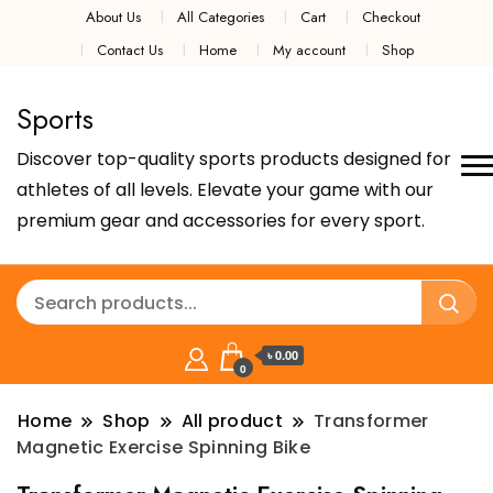
About Us
All Categories
Cart
Checkout
Contact Us
Home
My account
Shop
Sports
Discover top-quality sports products designed for
athletes of all levels. Elevate your game with our
premium gear and accessories for every sport.
৳ 0.00
0
Home
Shop
All product
Transformer
Magnetic Exercise Spinning Bike