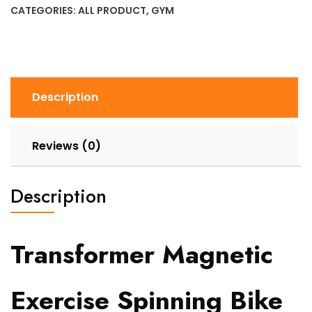
CATEGORIES:
ALL PRODUCT
,
GYM
Bike
quantity
Description
Reviews (0)
Description
Transformer Magnetic
Exercise Spinning Bike