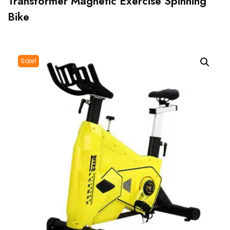
Transformer Magnetic Exercise Spinning
Bike
Sale!