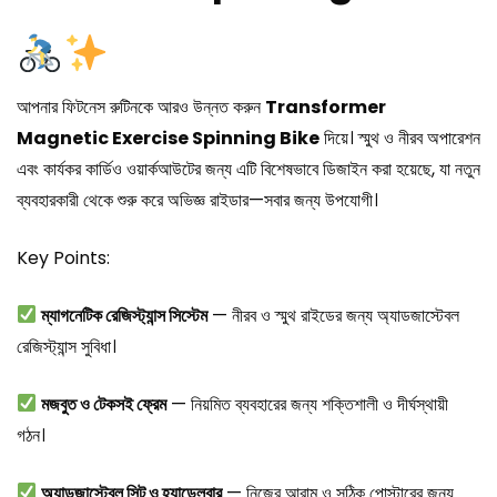
আপনার ফিটনেস রুটিনকে আরও উন্নত করুন
Transformer
Magnetic Exercise Spinning Bike
দিয়ে। স্মুথ ও নীরব অপারেশন
এবং কার্যকর কার্ডিও ওয়ার্কআউটের জন্য এটি বিশেষভাবে ডিজাইন করা হয়েছে, যা নতুন
ব্যবহারকারী থেকে শুরু করে অভিজ্ঞ রাইডার—সবার জন্য উপযোগী।
Key Points:
ম্যাগনেটিক রেজিস্ট্যান্স সিস্টেম
— নীরব ও স্মুথ রাইডের জন্য অ্যাডজাস্টেবল
রেজিস্ট্যান্স সুবিধা।
মজবুত ও টেকসই ফ্রেম
— নিয়মিত ব্যবহারের জন্য শক্তিশালী ও দীর্ঘস্থায়ী
গঠন।
অ্যাডজাস্টেবল সিট ও হ্যান্ডেলবার
— নিজের আরাম ও সঠিক পোস্টারের জন্য